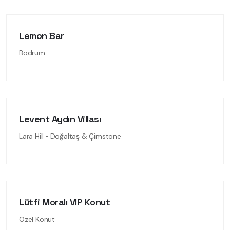
Lemon Bar
Bodrum
Levent Aydın Villası
Lara Hill • Doğaltaş & Çimstone
Lütfi Moralı VIP Konut
Özel Konut