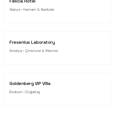
Felicia Hotel
Alanya • Hamam & Bankolar
Fresenius Laboratory
Antalya • Çimstone & Mermer
Goldenberg VIP Villa
Bodrum • Doğaltaş