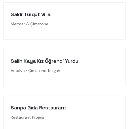
Sakir Turgut Villa
Mermer & Çimstone
Salih Kaya Kız Öğrenci Yurdu
Antalya • Çimstone Tezgah
Sanpa Gıda Restaurant
Restaurant Projesi