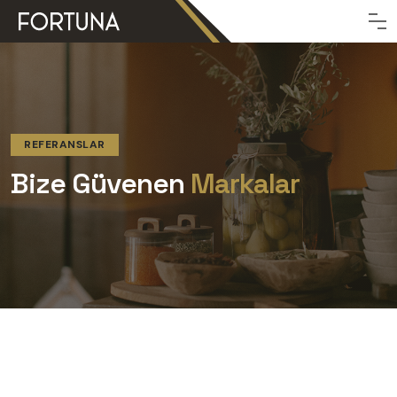
REFERANSLAR
Bize Güvenen
Markalar