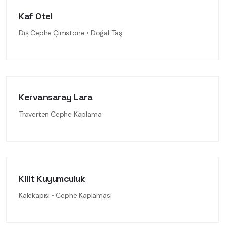
Kaf Otel
Dış Cephe Çimstone • Doğal Taş
Kervansaray Lara
Traverten Cephe Kaplama
Kilit Kuyumculuk
Kalekapısı • Cephe Kaplaması