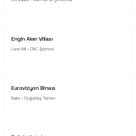
Engin Aker Villası
Lara Hill • CNC Şömine
Eurovizyon Binası
Bakü • Doğaltaş Temini