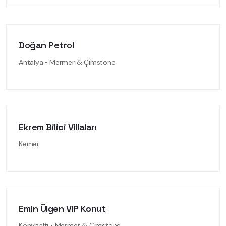
Doğan Petrol
Antalya • Mermer & Çimstone
Ekrem Bilici Villaları
Kemer
Emin Ülgen VIP Konut
Konyaaltı • Mermer & Çimstone