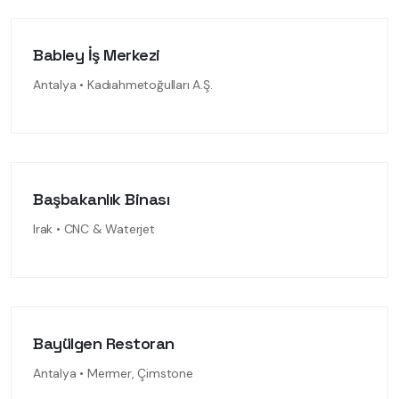
Babley İş Merkezi
Antalya • Kadıahmetoğulları A.Ş.
Başbakanlık Binası
Irak • CNC & Waterjet
Bayülgen Restoran
Antalya • Mermer, Çimstone