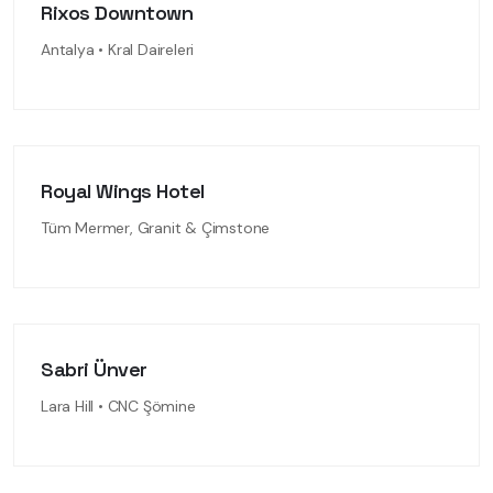
Rixos Downtown
Antalya • Kral Daireleri
Royal Wings Hotel
Tüm Mermer, Granit & Çimstone
Sabri Ünver
Lara Hill • CNC Şömine