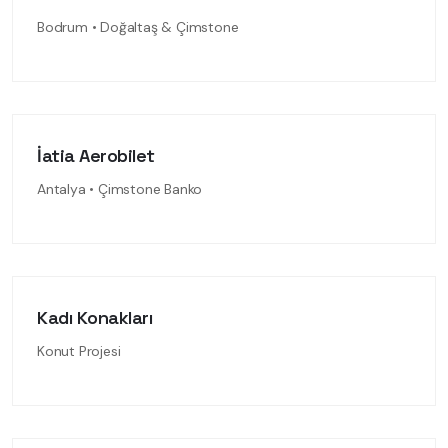
Bodrum • Doğaltaş & Çimstone
İatia Aerobilet
Antalya • Çimstone Banko
Kadı Konakları
Konut Projesi