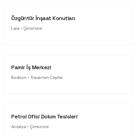
Özgüntür İnşaat Konutları
Lara • Çimstone
Pamir İş Merkezi
Bodrum • Traverten Cephe
Petrol Ofisi Dolum Tesisleri
Antalya • Çimstone