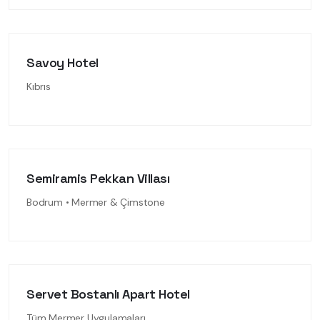
Savoy Hotel
Kıbrıs
Semiramis Pekkan Villası
Bodrum • Mermer & Çimstone
Servet Bostanlı Apart Hotel
Tüm Mermer Uygulamaları