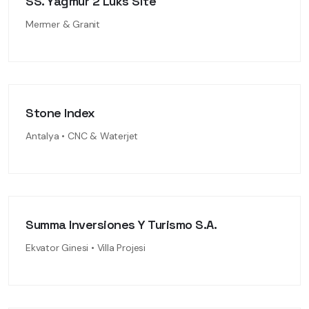
SS. Yağmur 2 Lüks Site
Mermer & Granit
Stone Index
Antalya • CNC & Waterjet
Summa Inversiones Y Turismo S.A.
Ekvator Ginesi • Villa Projesi