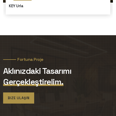
KEY Urla
Fortuna Proje
Aklınızdaki Tasarımı
Gerçekleştirelim.
BIZE ULAŞIN