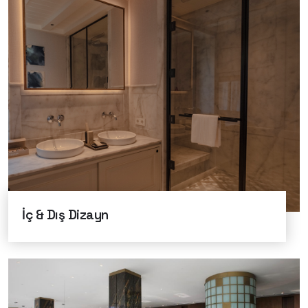
İç & Dış Dizayn