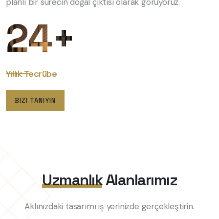
planlı bir sürecin doğal çıktısı olarak görüyoruz.
24+
Yıllık
Tecrübe
BIZI TANIYIN
Uzmanlık
Alanlarımız
Aklınızdaki tasarımı
iş yerinizde gerçekleştirin.