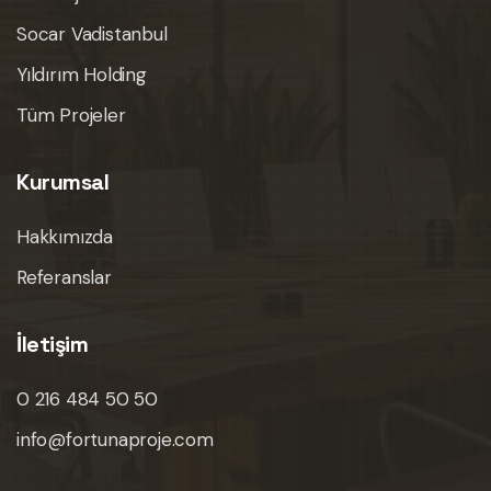
Socar Vadistanbul
Yıldırım Holding
Tüm Projeler
Kurumsal
Hakkımızda
Referanslar
İletişim
0 216 484 50 50
info@fortunaproje.com