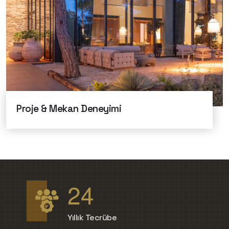
Proje & Mekan Deneyimi
2
4
Yıllık Tecrübe